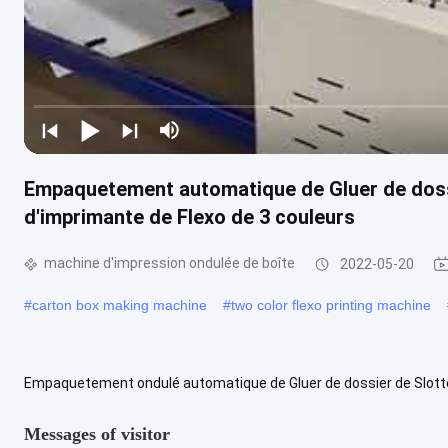
Empaquetement automatique de Gluer de doss
d'imprimante de Flexo de 3 couleurs
machine d'impression ondulée de boîte
2022-05-20
#
carton box making machine
#
two color flexo printing machine
Empaquetement ondulé automatique de Gluer de dossier de Slotter
structure 1.Machine Pièce automatique de conducteur de rebord av
Messages of visitor