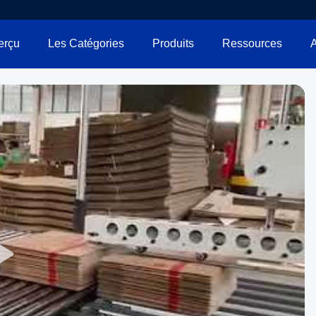
erçu
Les Catégories
Produits
Ressources