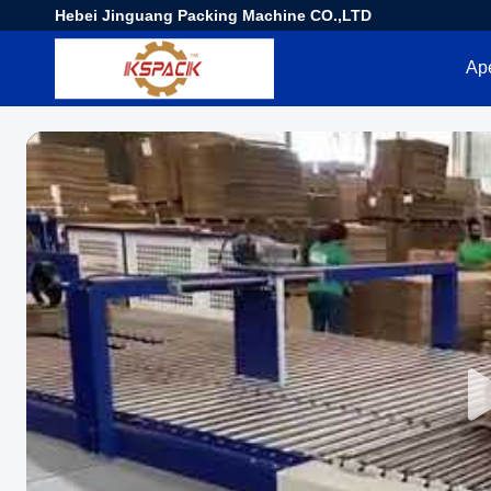
Hebei Jinguang Packing Machine CO.,LTD
Ap