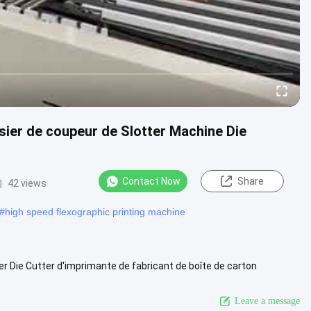
ier de coupeur de Slotter Machine Die
Contact Now
Share
42 views
#
high speed flexographic printing machine
 Die Cutter d'imprimante de fabricant de boîte de carton
ant : absorption...
View More
Leave a message