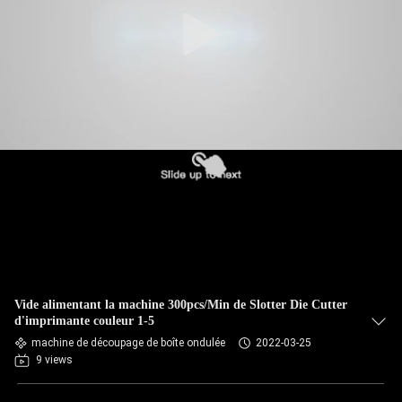
Vide alimentant la machine 300pcs/Min de Slotter Die Cutter
d'imprimante couleur 1-5
machine de découpage de boîte ondulée
2022-03-25
9 views