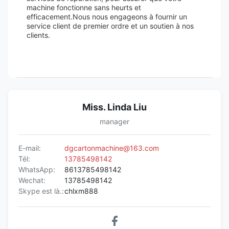
machine fonctionne sans heurts et
efficacement.Nous nous engageons à fournir un
service client de premier ordre et un soutien à nos
clients.
Miss. Linda Liu
manager
E-mail:
dgcartonmachine@163.com
Tél:
13785498142
WhatsApp:
8613785498142
Wechat:
13785498142
Skype est là.:
chlxm888