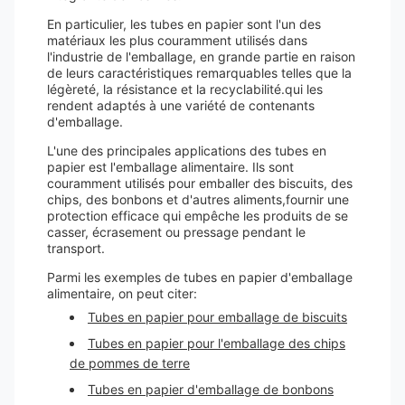
En particulier, les tubes en papier sont l'un des
matériaux les plus couramment utilisés dans
l'industrie de l'emballage, en grande partie en raison
de leurs caractéristiques remarquables telles que la
légèreté, la résistance et la recyclabilité.qui les
rendent adaptés à une variété de contenants
d'emballage.
L'une des principales applications des tubes en
papier est l'emballage alimentaire. Ils sont
couramment utilisés pour emballer des biscuits, des
chips, des bonbons et d'autres aliments,fournir une
protection efficace qui empêche les produits de se
casser, écrasement ou pressage pendant le
transport.
Parmi les exemples de tubes en papier d'emballage
alimentaire, on peut citer:
Tubes en papier pour emballage de biscuits
Tubes en papier pour l'emballage des chips
de pommes de terre
Tubes en papier d'emballage de bonbons