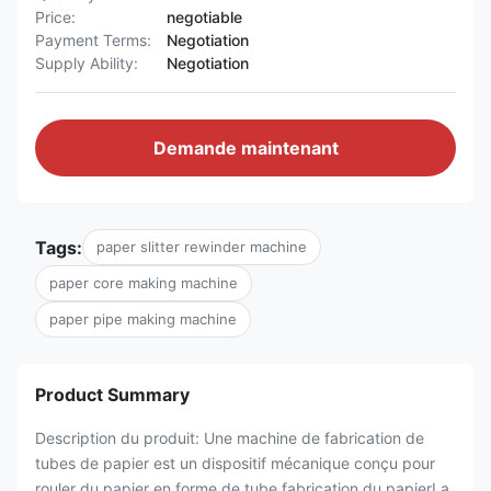
Price:
negotiable
Payment Terms:
Negotiation
Supply Ability:
Negotiation
Demande maintenant
Tags:
paper slitter rewinder machine
paper core making machine
paper pipe making machine
Product Summary
Description du produit: Une machine de fabrication de
tubes de papier est un dispositif mécanique conçu pour
rouler du papier en forme de tube.fabrication du papierLa