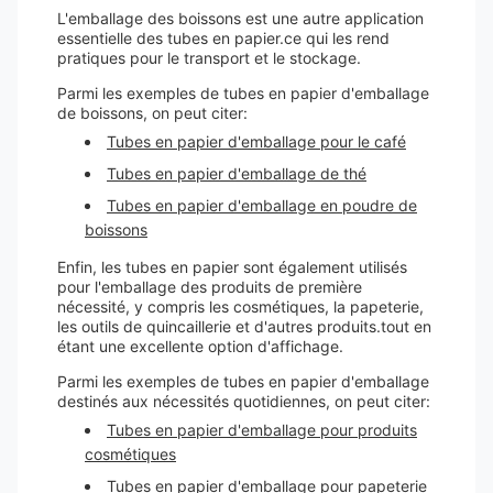
L'emballage des boissons est une autre application
essentielle des tubes en papier.ce qui les rend
pratiques pour le transport et le stockage.
Parmi les exemples de tubes en papier d'emballage
de boissons, on peut citer:
Tubes en papier d'emballage pour le café
Tubes en papier d'emballage de thé
Tubes en papier d'emballage en poudre de
boissons
Enfin, les tubes en papier sont également utilisés
pour l'emballage des produits de première
nécessité, y compris les cosmétiques, la papeterie,
les outils de quincaillerie et d'autres produits.tout en
étant une excellente option d'affichage.
Parmi les exemples de tubes en papier d'emballage
destinés aux nécessités quotidiennes, on peut citer:
Tubes en papier d'emballage pour produits
cosmétiques
Tubes en papier d'emballage pour papeterie