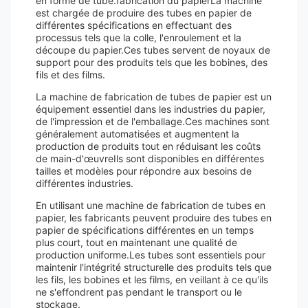
en forme de tube.fabrication du papierLa machine
est chargée de produire des tubes en papier de
différentes spécifications en effectuant des
processus tels que la colle, l'enroulement et la
découpe du papier.Ces tubes servent de noyaux de
support pour des produits tels que les bobines, des
fils et des films.
La machine de fabrication de tubes de papier est un
équipement essentiel dans les industries du papier,
de l'impression et de l'emballage.Ces machines sont
généralement automatisées et augmentent la
production de produits tout en réduisant les coûts
de main-d'œuvreIls sont disponibles en différentes
tailles et modèles pour répondre aux besoins de
différentes industries.
En utilisant une machine de fabrication de tubes en
papier, les fabricants peuvent produire des tubes en
papier de spécifications différentes en un temps
plus court, tout en maintenant une qualité de
production uniforme.Les tubes sont essentiels pour
maintenir l'intégrité structurelle des produits tels que
les fils, les bobines et les films, en veillant à ce qu'ils
ne s'effondrent pas pendant le transport ou le
stockage.