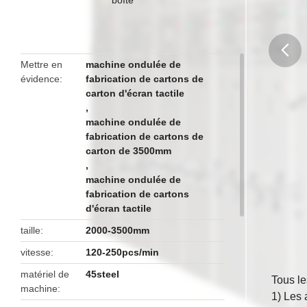
Mettre en
machine ondulée de
évidence
fabrication de cartons de
butto
carton d'écran tactile
,
machine ondulée de
fabrication de cartons de
carton de 3500mm
,
machine ondulée de
fabrication de cartons
d'écran tactile
taille
2000-3500mm
vitesse
120-250pcs/min
matériel de
45steel
Tous le
machine
1)
Les 