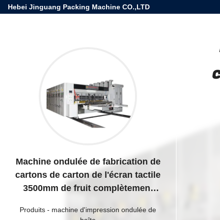
Hebei Jinguang Packing Machine CO.,LTD
Machine ondulée de fabrication de
cartons de carton de l'écran tactile
3500mm de fruit complètement
automatique
Produits
-
machine d'impression ondulée de
boîte