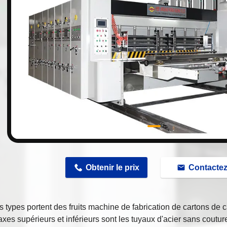
n
Obtenir le prix
Contacte
s types portent des fruits machine de fabrication de cartons de 
axes supérieurs et inférieurs sont les tuyaux d'acier sans coutu