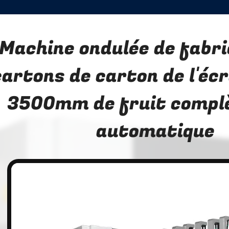
Machine ondulée de fabri
cartons de carton de l'écr
3500mm de fruit comp
automatique