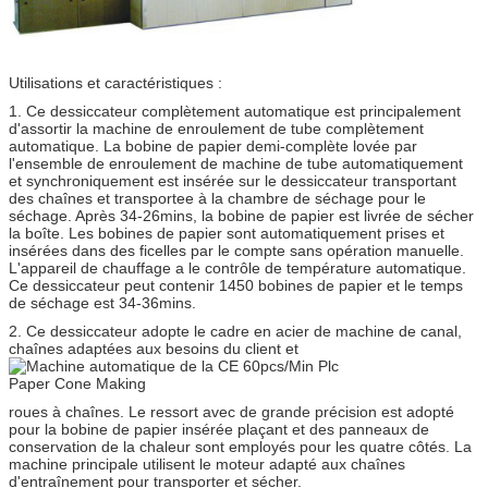
Utilisations et caractéristiques :
1. Ce dessiccateur complètement automatique est principalement
d'assortir la machine de enroulement de tube complètement
automatique. La bobine de papier demi-complète lovée par
l'ensemble de enroulement de machine de tube automatiquement
et synchroniquement est insérée sur le dessiccateur transportant
des chaînes et transportee à la chambre de séchage pour le
séchage. Après 34-26mins, la bobine de papier est livrée de sécher
la boîte. Les bobines de papier sont automatiquement prises et
insérées dans des ficelles par le compte sans opération manuelle.
L'appareil de chauffage a le contrôle de température automatique.
Ce dessiccateur peut contenir 1450 bobines de papier et le temps
de séchage est 34-36mins.
2. Ce dessiccateur adopte le cadre en acier de machine de canal,
chaînes adaptées aux besoins du client et
roues à chaînes. Le ressort avec de grande précision est adopté
pour la bobine de papier insérée plaçant et des panneaux de
conservation de la chaleur sont employés pour les quatre côtés. La
machine principale utilisent le moteur adapté aux chaînes
d'entraînement pour transporter et sécher.