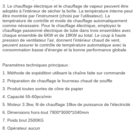
3. Le chauffage électrique et le chauffage de vapeur peuvent être
adoptés à l'intérieur de sécher la boîte. La température interne peut
être montrée par l'instrument (choisi par l'utilisateur). La
température de contrôle et mode de chauffage automatiquement
comme nécessaire. Pour le chauffage électrique, employez le
chauffage passionné électrique de tube dans trois ensembles avec
chaque ensemble de 6KW et de 18KW au total. Le coup à haute
pression de ventilateur l'air, donnent l'intérieur chaud de vent,
peuvent assurer le contrôle de température automatique avec la
consommation basse d'énergie et la bonne performance globale.
Paramètres techniques principaux :
1. Méthode de expédition utilisant la chaîne faite sur commande
2. Préparation de chauffage le fourneau chaud de souffle
3. Produit toutes sortes de cône de papier
4. Capacité 55-60pcs/min
5. Moteur 3.3kw, fil de chauffage 18kw de puissance de l'électricité
6. Dimensions hors-tout 7900*3000*1040mm
7. Poids brut 2500KG
8. Opérateur aucun