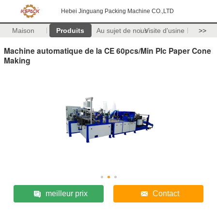
Hebei Jinguang Packing Machine CO.,LTD
Maison
Produits
Au sujet de nous
Visite d'usine
>>
Machine automatique de la CE 60pcs/Min Plc Paper Cone
Making
meilleur prix
Contact