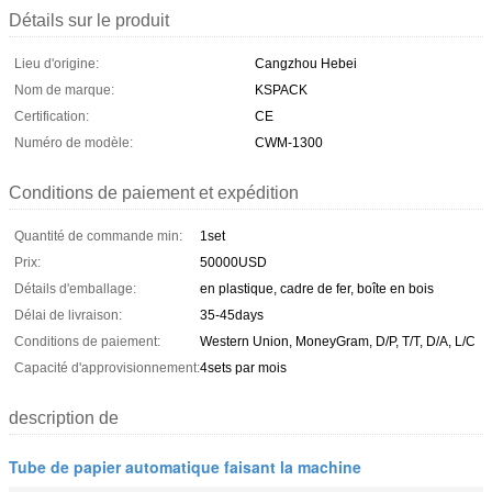
Détails sur le produit
Lieu d'origine:
Cangzhou Hebei
Nom de marque:
KSPACK
Certification:
CE
Numéro de modèle:
CWM-1300
Conditions de paiement et expédition
Quantité de commande min:
1set
Prix:
50000USD
Détails d'emballage:
en plastique, cadre de fer, boîte en bois
Délai de livraison:
35-45days
Conditions de paiement:
Western Union, MoneyGram, D/P, T/T, D/A, L/C
Capacité d'approvisionnement:
4sets par mois
description de
Tube de papier automatique faisant la machine