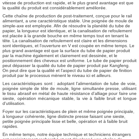
vitesse de production est rapide, et le plus grand avantage est que
la qualité du produit est considérablement améliorée.
Cette chaîne de production de post-traitement, conçue pour le rail
alimentant, a une caractéristique stable. Une poignée de moule de
simple-axe est employée. Afin de résoudre la planéité du tube de
papier, la longueur est identique, et la canalisation de refoulement
est placée à la grande bouche en même temps tout en tenant la
tête. La canalisation de refoulement est claire et les dimensions
sont identiques, et l'ouverture en V est coupée en même temps. Le
plus grand avantage est que la surface du tube de papier produit
par la machine également et clairement est dessinée, et le
positionnement des cheveux est uniforme. Le tube de papier produit
peut dépasser la qualité du tube de papier produit par Kangfeng.
On peut dire que la qualité et l'aspect du tube de papier de finition
produit par le processus mènent le niveau ici et ailleurs.
Les caractéristiques sont : adoptant l'alimentation de tube de voie,
poignée simple de tête de moule, ligne simultanée presse, utilisant
le tissu abrasif en métal de haute résistance d'alliage pour faire une
sieste, opération mécanique stable, la vie à faible bruit et longue
d'utilisation.
Foyer sur les caractéristiques de plein et même poignée principale,
à longueur cohérente, ligne distincte presse faisant une sieste,
petite poignée principale lisse et belle, opération et à faible bruit
rapides.
En même temps, notre équipe technique et techniciens étrangers