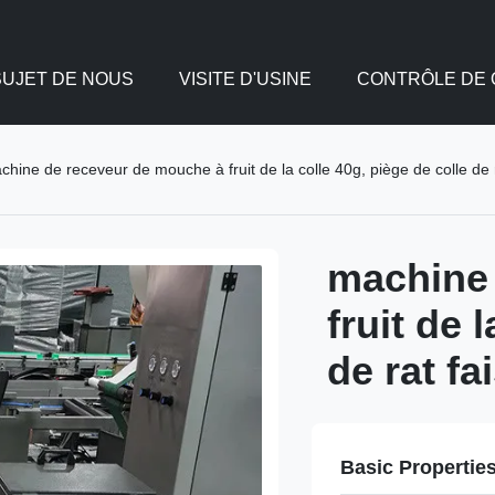
SUJET DE NOUS
VISITE D'USINE
CONTRÔLE DE 
chine de receveur de mouche à fruit de la colle 40g, piège de colle de 
machine 
fruit de 
de rat fa
Basic Propertie