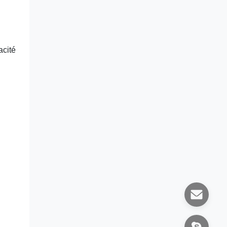
acité