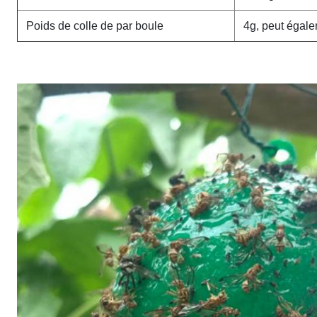
Poids de colle de par boule
4g, peut égale