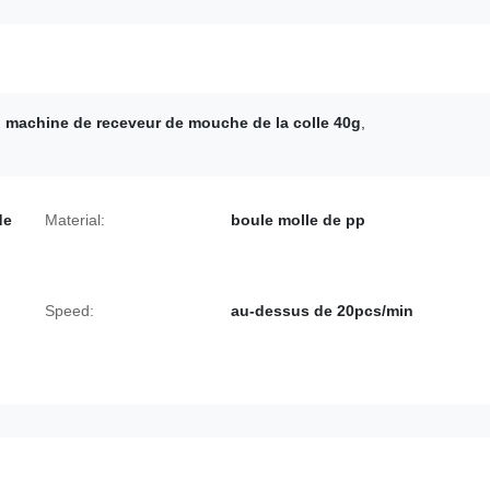
,
machine de receveur de mouche de la colle 40g
,
de
Material:
boule molle de pp
Speed:
au-dessus de 20pcs/min