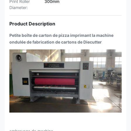
Print Roller
300mm
Diameter:
Product Description
Petite boîte de carton de pizza imprimant la machine
ondulée de fabrication de cartons de Diecutter
embrayage de machine