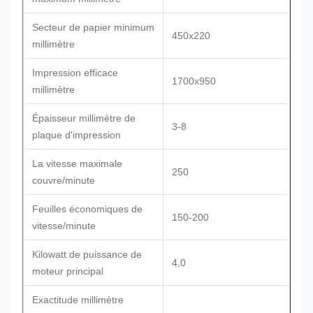
Secteur de papier minimum
450x220
millimètre
Impression efficace
1700x950
millimètre
Épaisseur millimètre de
3-8
plaque d'impression
La vitesse maximale
250
couvre/minute
Feuilles économiques de
150-200
vitesse/minute
Kilowatt de puissance de
4,0
moteur principal
Exactitude millimètre