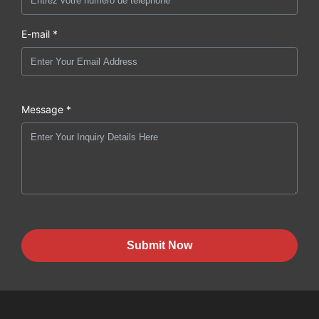
E-mail *
Message *
Submit Now