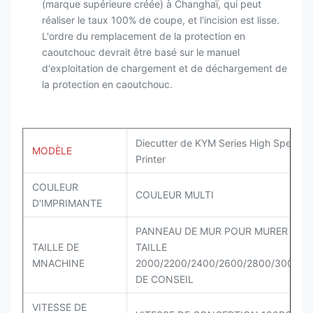
(marque supérieure créée) à Changhaï, qui peut
réaliser le taux 100% de coupe, et l'incision est lisse.
L'ordre du remplacement de la protection en
caoutchouc devrait être basé sur le manuel
d'exploitation de chargement et de déchargement de
la protection en caoutchouc.
Diecutter de KYM Series High Speed
MODÈLE
Printer
COULEUR
COULEUR MULTI
D'IMPRIMANTE
PANNEAU DE MUR POUR MURER LA
TAILLE DE
TAILLE
MNACHINE
2000/2200/2400/2600/2800/3000M
DE CONSEIL
VITESSE DE