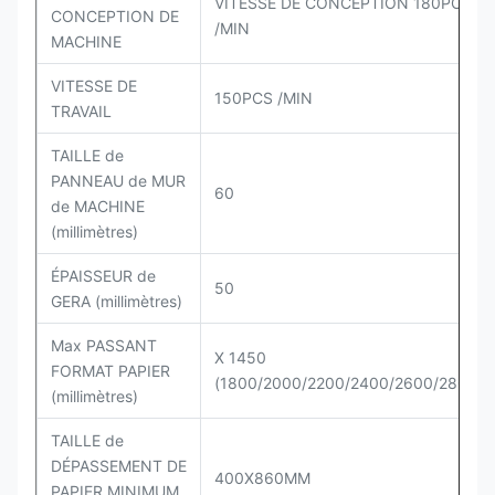
VITESSE DE CONCEPTION 180PCS
CONCEPTION DE
/MIN
MACHINE
VITESSE DE
150PCS /MIN
TRAVAIL
TAILLE de
PANNEAU de MUR
60
de MACHINE
(millimètres)
ÉPAISSEUR de
50
GERA (millimètres)
Max PASSANT
X 1450
FORMAT PAPIER
(1800/2000/2200/2400/2600/2800M
(millimètres)
TAILLE de
DÉPASSEMENT DE
400X860MM
PAPIER MINIMUM