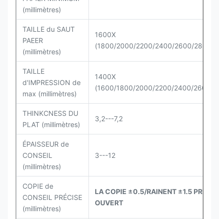
(millimètres)
TAILLE du SAUT
1600X
PAEER
(1800/2000/2200/2400/2600/2800M
(millimètres)
TAILLE
1400X
d'IMPRESSION de
(1600/1800/2000/2200/2400/2600M
max (millimètres)
THINKCNESS DU
3,2---7,2
PLAT (millimètres)
ÉPAISSEUR de
CONSEIL
3---12
(millimètres)
COPIE de
LA COPIE ±0.5/RAINENT ±1.5 PRÉCIS
CONSEIL PRÉCISE
OUVERT
(millimètres)