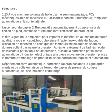
structure :
1.ZXJ type machine collante de boîte d'arme semi-automatique, PCs
mécaniques /min de la vitesse 40. Utilisant le compteur numérique, l'empileur
automatique et la sortie latérale.
l'ascenseur du papier 2.The peut être automatiquement ou ascenseur de
finition de pied, commode et vite améliorer l'efficacité de production.
la tête 3.glue nous emploient pour importer le matériel en aluminium de haute
qualité, la roue en caoutchouc choisissent l'acier inoxydable du Japon,
utilisation de réservoir de colle que les tambours métalliques de seamles
donnés collent par nature la pression. Après le revêtement de l'adhésif et du
dessiccateur par la fan à haute pression, puis de la correction par la sortie
automatique d'induction électronique à la pièce moyenne de pression, placez
le nombre d'emballage de produit fini sortie horizontale requise et automatique.
Département carré automatique. correction l'aileron pas dans la ligne après
manteau de colle en raison de l'erreur de papier de presse, du compte
automatique, de l'accumulation et du rangé