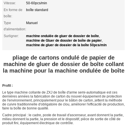
Vitesse:
50-60pcs/min
En forme de
boîte standard
boîte:
Type
Manuel
d'alimentation:
machine ondulée de gluer de dossier de boîte
Surligner:
,
machine de Gluer de dossier de boîte de papier
,
machine de gluer de dossier de la boîte 50pcs/min
pliage de cartons ondulé de papier de
machine de gluer de dossier de boîte collant
la machine pour la machine ondulée de boîte
Profil :
Le type machine collante de ZXJ de boîte d'arme semi-automatique est ces
dernières années la fabrication de carton du nouvel équipement de protection
de l'environnement, principalement pour le bâton de carton, jettent la méthode
de cuivre traditionnelle d'obligatoire de clou, améliorer l'efficacité de production,
faire la boîte de bonne qualité.
Cadre principal : le cadre, poste de travail d'ascenseur, avant donnent la partie,
milieu donnent la partie, la pression et le dispositif, pièce de sortie de côté de
produit fini, équipement électrique de contrôle.