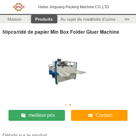
Hebei Jinguang Packing Machine CO.,LTD
Maison
Produits
Au sujet de nous
Visite d'usine
>>
50pcs/ridé de papier Min Box Folder Gluer Machine
meilleur prix
Contact
Détails sur le produit