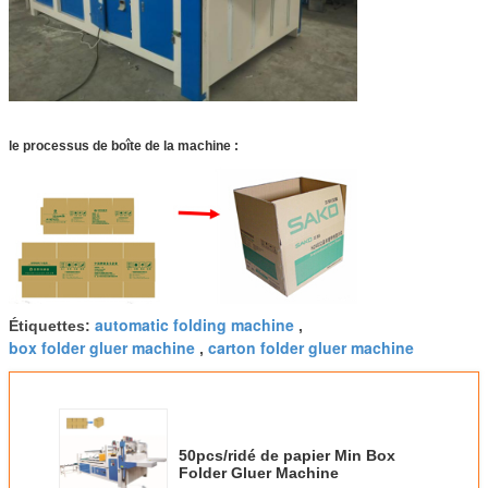
le processus de boîte de la machine :
automatic folding machine
Étiquettes:
,
box folder gluer machine
carton folder gluer machine
,
50pcs/ridé de papier Min Box
Folder Gluer Machine