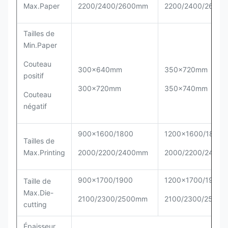
Max.Paper
2200/2400/2600mm
2200/2400/2600
Tailles de
Min.Paper
Couteau
300x640mm
350x720mm
positif
300x720mm
350x740mm
Couteau
négatif
900x1600/1800
1200x1600/1800
Tailles de
Max.Printing
2000/2200/2400mm
2000/2200/2400
900x1700/1900
1200x1700/1900
Taille de
Max.Die-
2100/2300/2500mm
2100/2300/2500
cutting
Épaisseur