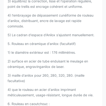
3) équilibrez la correction, lisse et l'opération régulière,
point de trellis est encrage cohérent et uniforme.
4) l'embrayage de dépassement cunéiforme de rouleau
d'anilox, distribuant, encre de lavage est rapide
commode.
5) Le cadran d'espace d'Anilox s'ajustent manuellement.
5. Rouleau en céramique d'anilox (facultatif)
1) le diamètre extérieur est : 176 millimètres.
2) surface en acier de tube enduisant le meulage en
céramique, engravinganilox de laser.
3) maille d'anilox pour 260, 280, 320, 280. (maille
facultative)
4) que le rouleau en acier d'anilox imprimant
méticuleusement, usage-résistant, longue durée de vie.
6. Rouleau en caoutchouc :