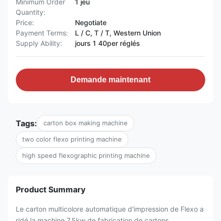
Minimum Order
1 jeu
Quantity:
Price:
Negotiate
Payment Terms:
L / C, T / T, Western Union
Supply Ability:
jours 1 40per réglés
Demande maintenant
Tags:
carton box making machine
two color flexo printing machine
high speed flexographic printing machine
Product Summary
Le carton multicolore automatique d'impression de Flexo a
ridé la machine 7.5kw de fabrication de cartons