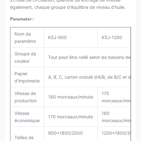
également, chaque groupe d'équilibre de niveau d'huile.
:
Paramater
Nom de
KSJ-900
KSJ-1200
paramètre
Groupe de
Tout peut être raillé selon les besoins de l'util
couleur
Papier
A, B, C, carton ondulé d'A/B, de B/C et d'
d'imprimerie
Vitesse de
170
180 morceaux/minute
production
morceaux/minute
Vitesse
160
170 morceaux/minute
économique
morceaux/minute
900x1800/2000
1200x1800/2000
Tailles de