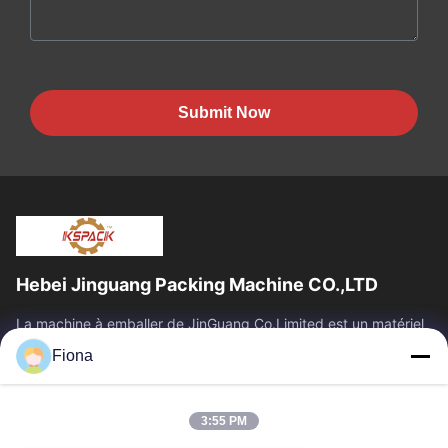
Submit Now
Hebei Jinguang Packing Machine CO.,LTD
La machine à emballer de JinGuang Co.Limited est un matériel
d'impression ondulé professionnel de carton et des machines
Fiona
relatives pour la...
Liens Rapides
3:55 PM
Maison
Produits