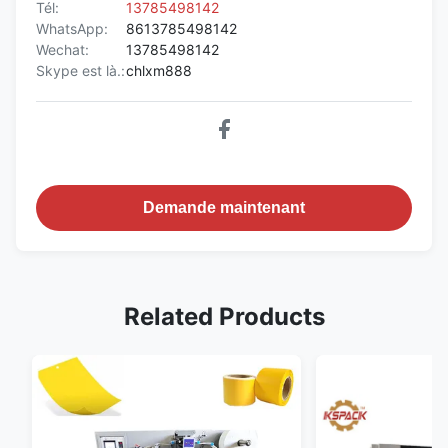
Tél:
13785498142
WhatsApp:
8613785498142
Wechat:
13785498142
Skype est là.:
chlxm888
Demande maintenant
Related Products