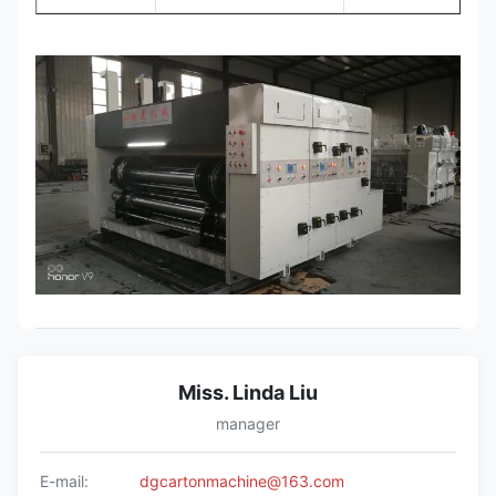
Miss. Linda Liu
manager
E-mail:
dgcartonmachine@163.com