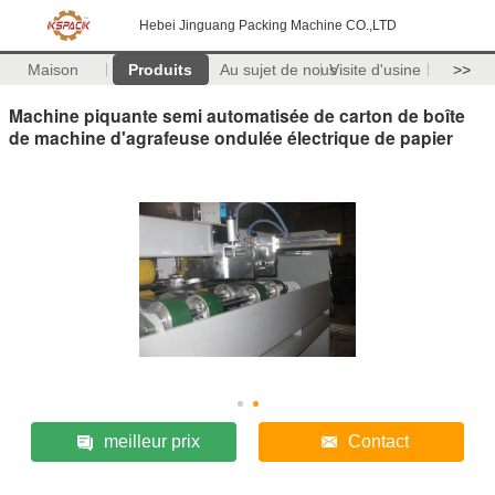
Hebei Jinguang Packing Machine CO.,LTD
Maison
Produits
Au sujet de nous
Visite d'usine
>>
Machine piquante semi automatisée de carton de boîte
de machine d'agrafeuse ondulée électrique de papier
meilleur prix
Contact