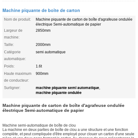
Machine piquante de boîte de carton
Nom de produit:
Machine piquante de carton de boîte d'agrafeuse ondulée
électrique Semi-automatique de papier
Largeur de
2850mm
machine:
Taille:
2000mm
Catégorie
semi automatique
automatique:
Poids:
1.6t
Haute maximum
900mm
de conducteur:
machine piquante semi automatique
Surligner:
,
machine piquante ondulée
Machine piquante de carton de boîte d'agrafeuse ondulée
électrique Semi-automatique de papier
Machine semi-automatique de boîte de clou
La machine en deux parties de boîte de clou a une structure et une fonction
complète, et peut compliquée d'être employé pour clouer un carton d'une seule