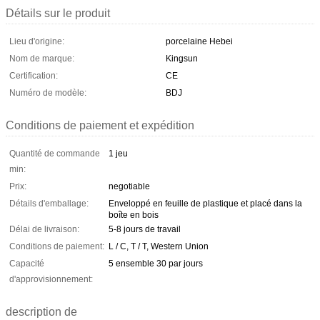
Détails sur le produit
Lieu d'origine:
porcelaine Hebei
Nom de marque:
Kingsun
Certification:
CE
Numéro de modèle:
BDJ
Conditions de paiement et expédition
Quantité de commande
1 jeu
min:
Prix:
negotiable
Détails d'emballage:
Enveloppé en feuille de plastique et placé dans la
boîte en bois
Délai de livraison:
5-8 jours de travail
Conditions de paiement:
L / C, T / T, Western Union
Capacité
5 ensemble 30 par jours
d'approvisionnement:
description de