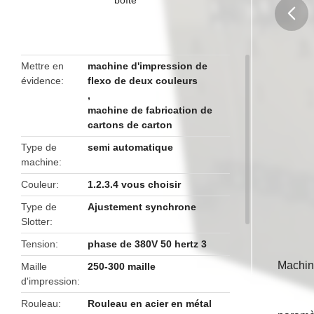
butto
Mettre en
machine d'impression de
évidence
flexo de deux couleurs
,
machine de fabrication de
cartons de carton
Type de
semi automatique
machine
Couleur
1.2.3.4 vous choisir
Type de
Ajustement synchrone
Slotter
Tension
phase de 380V 50 hertz 3
Machine
Maille
250-300 maille
d'impression
Rouleau
Rouleau en acier en métal