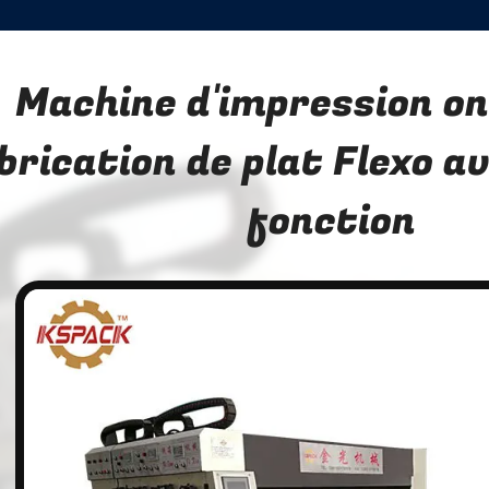
Machine d'impression on
brication de plat Flexo av
fonction