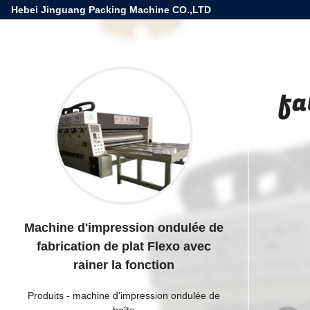
Hebei Jinguang Packing Machine CO.,LTD
fa
Machine d'impression ondulée de
fabrication de plat Flexo avec
rainer la fonction
Produits
-
machine d'impression ondulée de
boîte