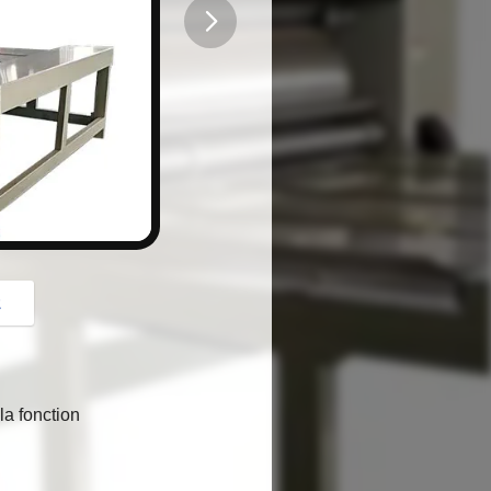
button
z
la fonction