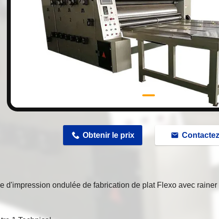
n
Obtenir le prix
Contacte
 d'impression ondulée de fabrication de plat Flexo avec rainer 