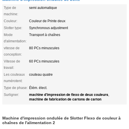
Type de
semi automatique
machine:
Couleur:
Couleur de Printe deux
Slotter type:
Synchronous adjustment
Mode
Transport à chaînes
d'alimentation:
vitesse de
80 PCs minuscules
conception:
Vitesse de
60 PCs minuscules
travail:
Les couteaux
couteau quatre
numérotent:
Type de phase:
Élém. élect.
machine d'impression de flexo de deux couleurs
Surligner:
,
machine de fabrication de cartons de carton
Machine d'impression ondulée de Slotter Flexo de couleur à
chaînes de l'alimentation 2