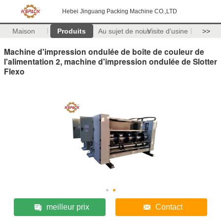
Hebei Jinguang Packing Machine CO.,LTD
Maison
Produits
Au sujet de nous
Visite d'usine
>>
Machine d'impression ondulée de boîte de couleur de
l'alimentation 2, machine d'impression ondulée de Slotter
Flexo
meilleur prix
Contact