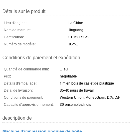
Détails sur le produit
Lieu d'origine:
La Chine
Nom de marque:
Jinguang
Certification:
CE ISO SGS
Numéro de modèle:
JGY-1
Conditions de paiement et expédition
Quantité de commande min:
1 jeu
Prix:
negotiable
Détails d'emballage:
flim en bois de cas et de plastique
Délai de livraison:
35-40 jours de travail
Conditions de paiement:
Western Union, MoneyGram, D/A, D/P
Capacité d'approvisionnement:
30 ensembles/mois
description de
Machine d'impression ondulée de boîte