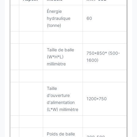
Énergie
hydraulique
60
(tonne)
Taille de balle
750*850* (500-
(W*H*L)
1600)
millimètre
Taille
d'ouverture
1200*750
d'alimentation
(L*W) millimètre
Poids de balle