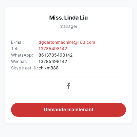
Miss. Linda Liu
manager
E-mail:
dgcartonmachine@163.com
Tél:
13785498142
WhatsApp:
8613785498142
Wechat:
13785498142
Skype est là.:
chlxm888
Demande maintenant