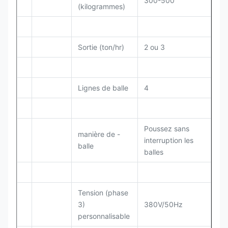
300-500
(kilogrammes)
Sortie (ton/hr)
2 ou 3
Lignes de balle
4
Poussez sans
manière de -
interruption les
balle
balles
Tension (phase
3)
380V/50Hz
personnalisable