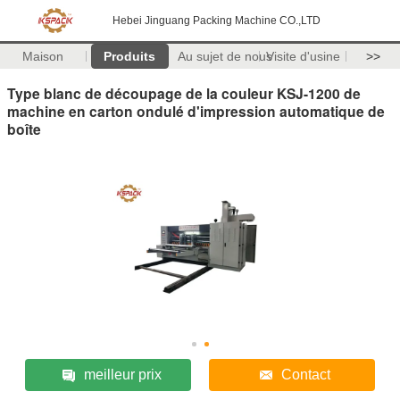
Hebei Jinguang Packing Machine CO.,LTD
Maison
Produits
Au sujet de nous
Visite d'usine
>>
Type blanc de découpage de la couleur KSJ-1200 de
machine en carton ondulé d'impression automatique de
boîte
meilleur prix
Contact