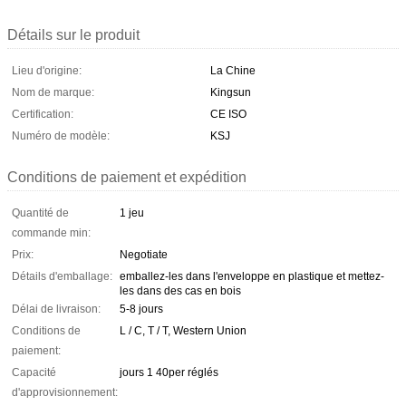
Détails sur le produit
Lieu d'origine:
La Chine
Nom de marque:
Kingsun
Certification:
CE ISO
Numéro de modèle:
KSJ
Conditions de paiement et expédition
Quantité de
1 jeu
commande min:
Prix:
Negotiate
Détails d'emballage:
emballez-les dans l'enveloppe en plastique et mettez-
les dans des cas en bois
Délai de livraison:
5-8 jours
Conditions de
L / C, T / T, Western Union
paiement:
Capacité
jours 1 40per réglés
d'approvisionnement: