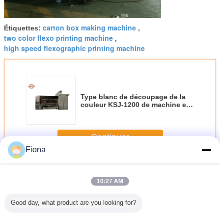
carton box making machine
Étiquettes:
,
two color flexo printing machine
,
high speed flexographic printing machine
Type blanc de découpage de la
couleur KSJ-1200 de machine en
carton ondulé d'impression
automatique de boîte
Continuer
Fiona
Machine d'impression ondulée de boîte
Plus
10:27 AM
Good day, what product are you looking for?
 de bord
Le PLC a ridé la
Machine 2900mm
La couleur 4 a
Machin